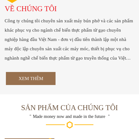
VỀ CHÚNG TÔI
Công ty chúng tôi chuyên sản xuất máy bún phở và các sản phẩm
khác phục vụ cho ngành chế biến thực phẩm từ gạo chuyên
nghiệp hàng đầu Việt Nam - đơn vị đầu tiên thành lập một nhà
máy độc lập chuyên sản xuất các máy móc, thiết bị phục vụ cho
nghành nghề chế biến thực phẩm từ gạo truyền thống của Việt
Nam như: bún ,phở, hủ tiếu, bánh ướt, bánh hỏi…v.v…
XEM THÊM
SẢN PHẨM CỦA CHÚNG TÔI
Made money now and made in the future