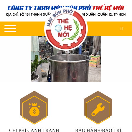
CHI PHÍ CANH TRẠNH
BẢO HÀNH/BẢO TRÌ