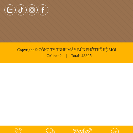
Copyright ©
CÔNG TY TNHH MÁY BÚN PHỞ THẾ HỆ MỚI
|
Online:
2
|
Total:
43305