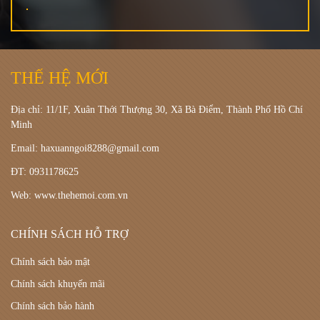
THẾ HỆ MỚI
Địa chỉ: 11/1F, Xuân Thới Thượng 30, Xã Bà Điểm, Thành Phố Hồ Chí
Minh
Email: haxuanngoi8288@gmail.com
ĐT: 0931178625
Web: www.thehemoi.com.vn
CHÍNH SÁCH HỖ TRỢ
Chính sách bảo mật
Chính sách khuyến mãi
Chính sách bảo hành